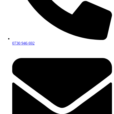
0730 946 692