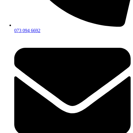
073 094 6692