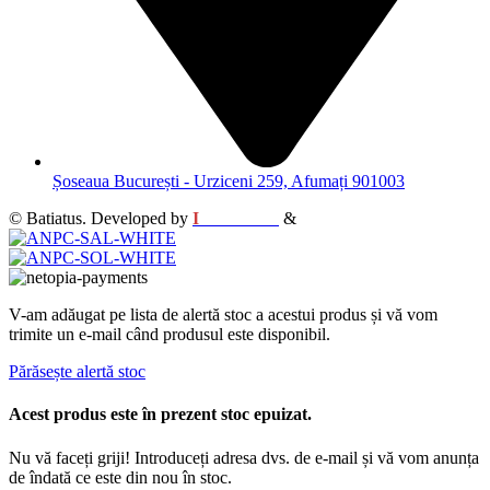
Șoseaua București - Urziceni 259, Afumați 901003
© Batiatus. Developed by
I
MCreative
&
WEBC
V-am adăugat pe lista de alertă stoc a acestui produs și vă vom
trimite un e-mail când produsul este disponibil.
Părăsește alertă stoc
Acest produs este în prezent stoc epuizat.
Nu vă faceți griji! Introduceți adresa dvs. de e-mail și vă vom anunța
de îndată ce este din nou în stoc.