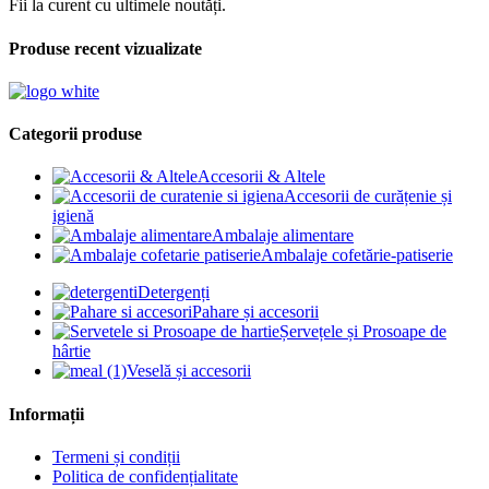
Fii la curent cu ultimele noutăți.
Produse recent vizualizate
Categorii produse
Accesorii & Altele
Accesorii de curățenie și
igienă
Ambalaje alimentare
Ambalaje cofetărie-patiserie
Detergenți
Pahare și accesorii
Șervețele și Prosoape de
hârtie
Veselă și accesorii
Informații
Termeni și condiții
Politica de confidențialitate