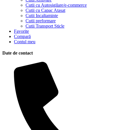
Cutii cu Autosigilare/e-commerce
Cutii cu Capac Atasat
Cutii Incaltaminte
Cutii preformare
Cutii Transport Sticle
Favorite
Compară
Contul meu
Date de contact