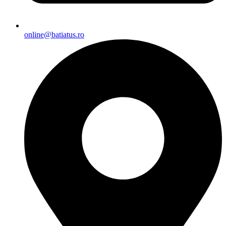
online@batiatus.ro