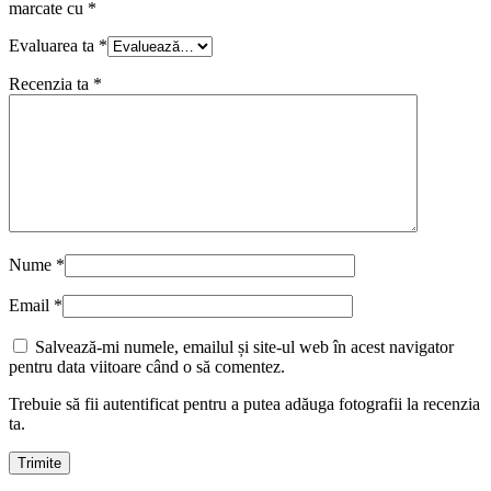
marcate cu
*
Evaluarea ta
*
Recenzia ta
*
Nume
*
Email
*
Salvează-mi numele, emailul și site-ul web în acest navigator
pentru data viitoare când o să comentez.
Trebuie să fii autentificat pentru a putea adăuga fotografii la recenzia
ta.