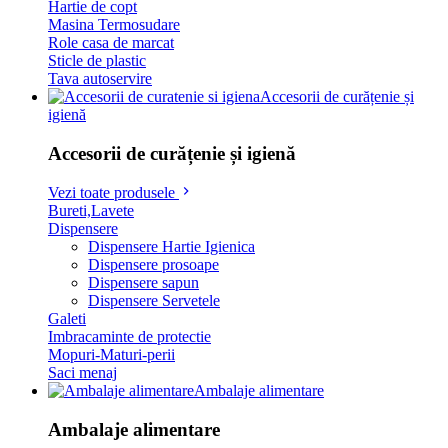
Hartie de copt
Masina Termosudare
Role casa de marcat
Sticle de plastic
Tava autoservire
Accesorii de curățenie și
igienă
Accesorii de curățenie și igienă
Vezi toate produsele
Bureti,Lavete
Dispensere
Dispensere Hartie Igienica
Dispensere prosoape
Dispensere sapun
Dispensere Servetele
Galeti
Imbracaminte de protectie
Mopuri-Maturi-perii
Saci menaj
Ambalaje alimentare
Ambalaje alimentare