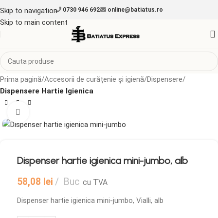
Skip to navigation
0730 946 692
online@batiatus.ro
Skip to main content
Prima pagină
Accesorii de curățenie și igienă
Dispensere
Dispensere Hartie Igienica
Mărește imaginea
Dispenser hartie igienica mini-jumbo, alb
58,08
lei
Buc
cu TVA
Dispenser hartie igienica mini-jumbo, Vialli, alb