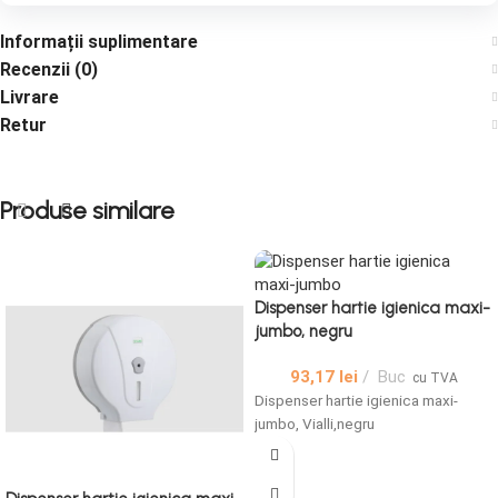
Informații suplimentare
Recenzii (0)
Livrare
Retur
Produse similare
Dispenser hartie igienica maxi-
jumbo, negru
93,17
lei
Buc
cu TVA
Dispenser hartie igienica maxi-
jumbo, Vialli,negru