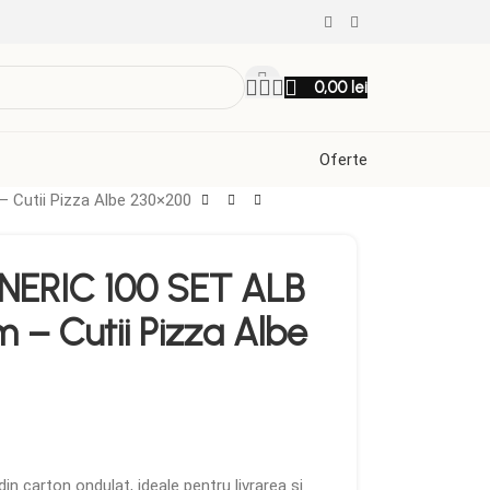
0,00
lei
Oferte
Cutii Pizza Albe 230×200
NERIC 100 SET ALB
– Cutii Pizza Albe
in carton ondulat, ideale pentru livrarea și