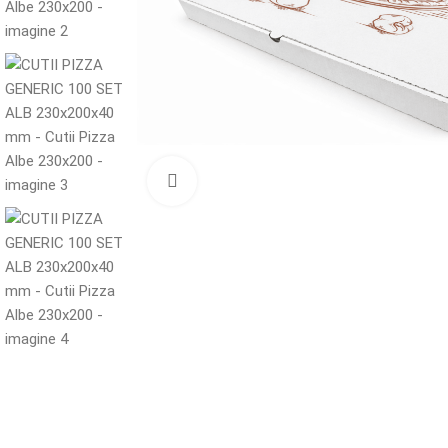
Mărește imaginea