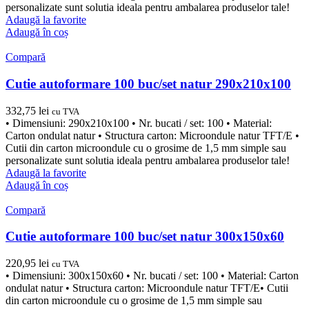
personalizate sunt solutia ideala pentru ambalarea produselor tale!
Adaugă la favorite
Adaugă în coș
Compară
Cutie autoformare 100 buc/set natur 290x210x100
332,75
lei
cu TVA
• Dimensiuni: 290x210x100 • Nr. bucati / set: 100 • Material:
Carton ondulat natur • Structura carton: Microondule natur TFT/E •
Cutii din carton microondule cu o grosime de 1,5 mm simple sau
personalizate sunt solutia ideala pentru ambalarea produselor tale!
Adaugă la favorite
Adaugă în coș
Compară
Cutie autoformare 100 buc/set natur 300x150x60
220,95
lei
cu TVA
• Dimensiuni: 300x150x60 • Nr. bucati / set: 100 • Material: Carton
ondulat natur • Structura carton: Microondule natur TFT/E• Cutii
din carton microondule cu o grosime de 1,5 mm simple sau