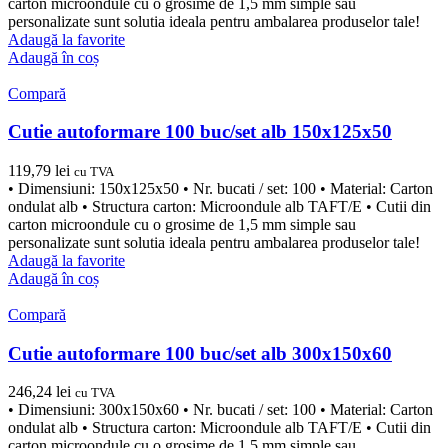
carton microondule cu o grosime de 1,5 mm simple sau
personalizate sunt solutia ideala pentru ambalarea produselor tale!
Adaugă la favorite
Adaugă în coș
Compară
Cutie autoformare 100 buc/set alb 150x125x50
119,79
lei
cu TVA
• Dimensiuni: 150x125x50 • Nr. bucati / set: 100 • Material: Carton
ondulat alb • Structura carton: Microondule alb TAFT/E • Cutii din
carton microondule cu o grosime de 1,5 mm simple sau
personalizate sunt solutia ideala pentru ambalarea produselor tale!
Adaugă la favorite
Adaugă în coș
Compară
Cutie autoformare 100 buc/set alb 300x150x60
246,24
lei
cu TVA
• Dimensiuni: 300x150x60 • Nr. bucati / set: 100 • Material: Carton
ondulat alb • Structura carton: Microondule alb TAFT/E • Cutii din
carton microondule cu o grosime de 1,5 mm simple sau