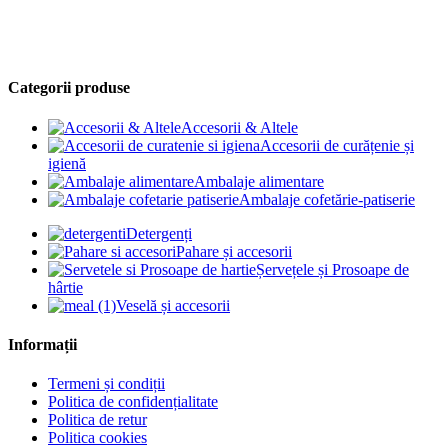
Categorii produse
Accesorii & Altele
Accesorii de curățenie și
igienă
Ambalaje alimentare
Ambalaje cofetărie-patiserie
Detergenți
Pahare și accesorii
Șervețele și Prosoape de
hârtie
Veselă și accesorii
Informații
Termeni și condiții
Politica de confidențialitate
Politica de retur
Politica cookies