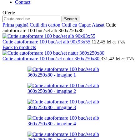
Contact
Oferte
Search
Prima pagină
Cutii din carton
Cutii cu Capac Atasat
Cutie
autoformare 100 buc/set alb 360x250x80
Cutie autoformare 100 buc/set alb 90x93x55
122,45
lei
cu TVA
Back to products
Cutie autoformare 100 buc/set natur 360x250x80
331,42
lei
cu TVA