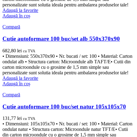
personalizate sunt solutia ideala pentru ambalarea produselor tale!
Adaugă la favorite
Adaugă în coș
Compară
Cutie autoformare 100 buc/set alb 550x370x90
682,80
lei
cu TVA
• Dimensiuni: 550x370x90 • Nr. bucati / set: 100 • Material: Carton
ondulat alb • Structura carton: Microondule alb TAFT/E• Cutii din
carton microondule cu o grosime de 1,5 mm simple sau
personalizate sunt solutia ideala pentru ambalarea produselor tale!
Adaugă la favorite
Adaugă în coș
Compară
Cutie autoformare 100 buc/set natur 105x105x70
131,77
lei
cu TVA
• Dimensiuni: 105x105x70 • Nr. bucati / set: 100 • Material: Carton
ondulat natur • Structura carton: Microondule natur TFT/E• Cutii
din carton microondule cu o grosime de 1,5 mm simple sau