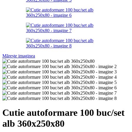
Mărește imaginea
Cutie autoformare 100 buc/set
alb 360x250x80