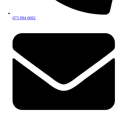
073 094 6692