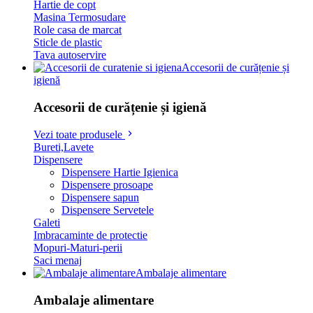
Hartie de copt
Masina Termosudare
Role casa de marcat
Sticle de plastic
Tava autoservire
Accesorii de curățenie și
igienă
Accesorii de curățenie și igienă
Vezi toate produsele
Bureti,Lavete
Dispensere
Dispensere Hartie Igienica
Dispensere prosoape
Dispensere sapun
Dispensere Servetele
Galeti
Imbracaminte de protectie
Mopuri-Maturi-perii
Saci menaj
Ambalaje alimentare
Ambalaje alimentare