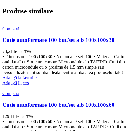
Produse similare
Compară
Cutie autoformare 100 buc/set alb 100x100x30
73,21
lei
cu TVA
• Dimensiuni: 100x100x30 • Nr. bucati / set: 100 • Material: Carton
ondulat alb • Structura carton: Microondule alb TAFT/E• Cutii din
carton microondule cu o grosime de 1,5 mm simple sau
personalizate sunt solutia ideala pentru ambalarea produselor tale!
Adaugă la favorite
Adaugă în coș
Compară
Cutie autoformare 100 buc/set alb 100x100x60
129,11
lei
cu TVA
• Dimensiuni: 100x100x60 • Nr. bucati / set: 100 • Material: Carton
ondulat alb • Structura carton: Microondule alb TAFT/E • Cutii din