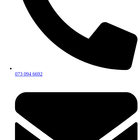
073 094 6692