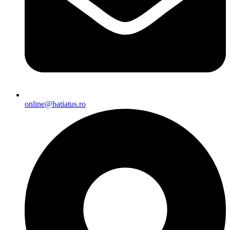
online@batiatus.ro