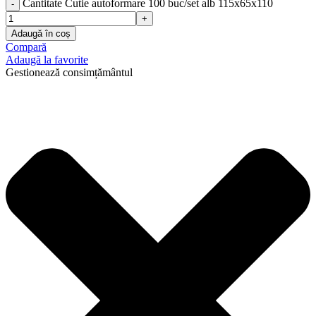
Cantitate Cutie autoformare 100 buc/set alb 115x65x110
Adaugă în coș
Compară
Adaugă la favorite
Gestionează consimțământul