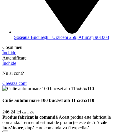
Șoseaua București - Urziceni 259, Afumați 901003
Coșul meu
Închide
Autentificare
Închide
Nu ai cont?
Creeaza cont
Cutie autoformare 100 buc/set alb 115x65x110
246,24
lei
cu TVA
Produs fabricat la comandă
Acest produs este fabricat la
comandă. Termenul estimat de producție este de
5–7 zile
lucrătoare
, după care comanda va fi expediată.