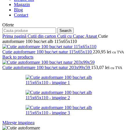
Magazin
Blog
Contact
Oferte
Search
Prima pagină
Cutii din carton
Cutii cu Capac Atasat
Cutie
autoformare 100 buc/set alb 115x65x110
Cutie autoformare 100 buc/set natur 115x65x110
220,95
lei
cu TVA
Back to products
Cutie autoformare 100 buc/set natur 203x99x59
153,07
lei
cu TVA
Mărește imaginea