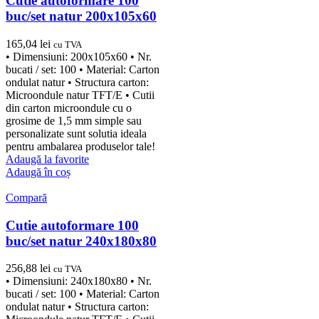
Cutie autoformare 100
buc/set natur 200x105x60
165,04
lei
cu TVA
• Dimensiuni: 200x105x60 • Nr.
bucati / set: 100 • Material: Carton
ondulat natur • Structura carton:
Microondule natur TFT/E • Cutii
din carton microondule cu o
grosime de 1,5 mm simple sau
personalizate sunt solutia ideala
pentru ambalarea produselor tale!
Adaugă la favorite
Adaugă în coș
Compară
Cutie autoformare 100
buc/set natur 240x180x80
256,88
lei
cu TVA
• Dimensiuni: 240x180x80 • Nr.
bucati / set: 100 • Material: Carton
ondulat natur • Structura carton: