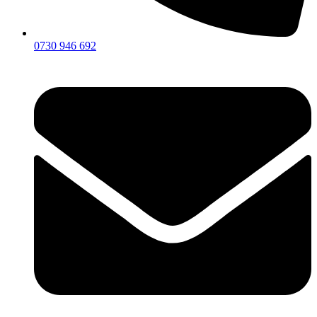
0730 946 692