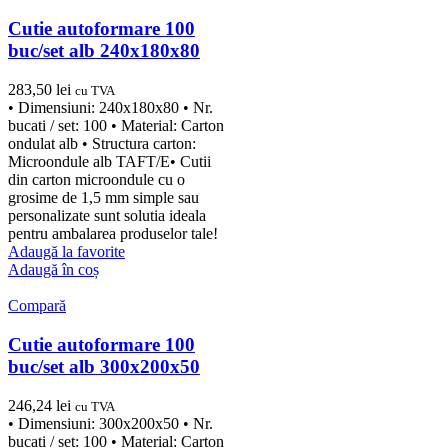
Cutie autoformare 100
buc/set alb 240x180x80
283,50
lei
cu TVA
• Dimensiuni: 240x180x80 • Nr.
bucati / set: 100 • Material: Carton
ondulat alb • Structura carton:
Microondule alb TAFT/E• Cutii
din carton microondule cu o
grosime de 1,5 mm simple sau
personalizate sunt solutia ideala
pentru ambalarea produselor tale!
Adaugă la favorite
Adaugă în coș
Compară
Cutie autoformare 100
buc/set alb 300x200x50
246,24
lei
cu TVA
• Dimensiuni: 300x200x50 • Nr.
bucati / set: 100 • Material: Carton