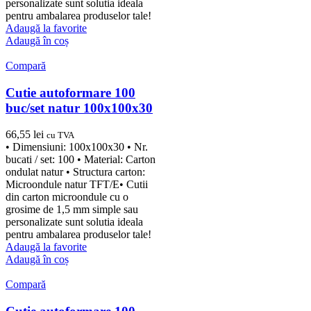
personalizate sunt solutia ideala
pentru ambalarea produselor tale!
Adaugă la favorite
Adaugă în coș
Compară
Cutie autoformare 100
buc/set natur 100x100x30
66,55
lei
cu TVA
• Dimensiuni: 100x100x30 • Nr.
bucati / set: 100 • Material: Carton
ondulat natur • Structura carton:
Microondule natur TFT/E• Cutii
din carton microondule cu o
grosime de 1,5 mm simple sau
personalizate sunt solutia ideala
pentru ambalarea produselor tale!
Adaugă la favorite
Adaugă în coș
Compară