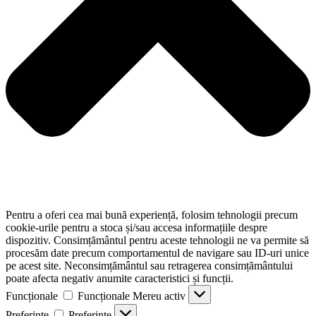
Pentru a oferi cea mai bună experiență, folosim tehnologii precum
cookie-urile pentru a stoca și/sau accesa informațiile despre
dispozitiv. Consimțământul pentru aceste tehnologii ne va permite să
procesăm date precum comportamentul de navigare sau ID-uri unice
pe acest site. Neconsimțământul sau retragerea consimțământului
poate afecta negativ anumite caracteristici și funcții.
Funcționale
Funcționale
Mereu activ
Preferințe
Preferințe