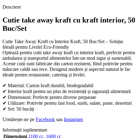
Descriere
Cutie take away kraft cu kraft interior, 50
Buc/Set
Cutie Take Away Kraft cu Interior Kraft, 50 Buc/Set – Soluția
Ideală pentru Livrări Eco-Friendly
Optează pentru cutii take away kraft cu interior kraft, perfecte pentru
ambalarea și transportul alimentelor într-un mod sigur și sustenabil.
Aceste cutii sunt fabricate din carton rezistent, fiind potrivite pentru
mâncare caldă sau rece. Designul modern și aspectul natural le fac
ideale pentru restaurante, catering și livrări.
✔ Material: Carton kraft durabil, biodegradabil
✔ Interior kraft pentru un plus de rezistență și siguranță alimentară
✔ Dimensiuni: Perfecte pentru diverse preparate
✔ Utilizare: Potrivite pentru fast food, sushi, salate, paste, deserturi
✔ Set: 50 bucăți
Urmărește-ne pe
Facebook
sau
Instagram
Informații suplimentare
Dimensiuni
1100 cc
,
1600 cc