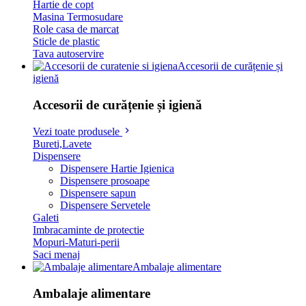
Hartie de copt
Masina Termosudare
Role casa de marcat
Sticle de plastic
Tava autoservire
Accesorii de curățenie și
igienă
Accesorii de curățenie și igienă
Vezi toate produsele
Bureti,Lavete
Dispensere
Dispensere Hartie Igienica
Dispensere prosoape
Dispensere sapun
Dispensere Servetele
Galeti
Imbracaminte de protectie
Mopuri-Maturi-perii
Saci menaj
Ambalaje alimentare
Ambalaje alimentare