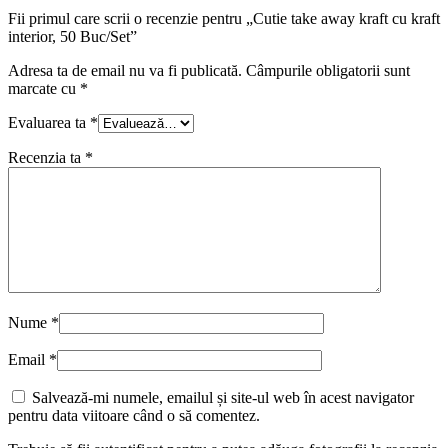
Fii primul care scrii o recenzie pentru „Cutie take away kraft cu kraft
interior, 50 Buc/Set”
Adresa ta de email nu va fi publicată.
Câmpurile obligatorii sunt
marcate cu
*
Evaluarea ta
*
Recenzia ta
*
Nume
*
Email
*
Salvează-mi numele, emailul și site-ul web în acest navigator
pentru data viitoare când o să comentez.