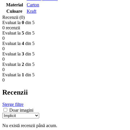
Material
Carton
Culoare
Kraft
Recenzii (0)
Evaluat la
0
din 5
0 recenzii
Evaluat la
5
din 5
0
Evaluat la
4
din 5
0
Evaluat la
3
din 5
0
Evaluat la
2
din 5
0
Evaluat la
1
din 5
0
Recenzii
Sterge filtre
Doar imagini
Nu există recenzii până acum.