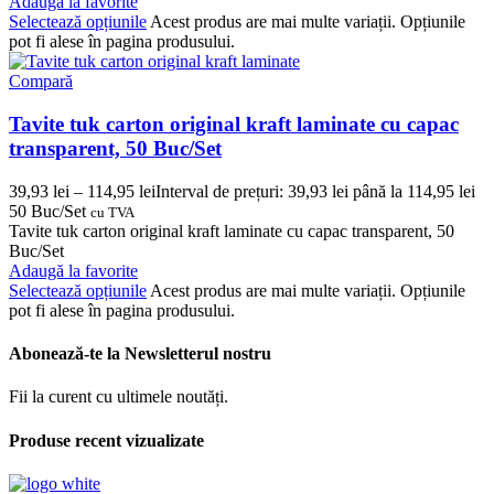
Adaugă la favorite
Selectează opțiunile
Acest produs are mai multe variații. Opțiunile
pot fi alese în pagina produsului.
Compară
Tavite tuk carton original kraft laminate cu capac
transparent, 50 Buc/Set
39,93
lei
–
114,95
lei
Interval de prețuri: 39,93 lei până la 114,95 lei
50 Buc/Set
cu TVA
Tavite tuk carton original kraft laminate cu capac transparent, 50
Buc/Set
Adaugă la favorite
Selectează opțiunile
Acest produs are mai multe variații. Opțiunile
pot fi alese în pagina produsului.
Abonează-te la Newsletterul nostru
Fii la curent cu ultimele noutăți.
Produse recent vizualizate