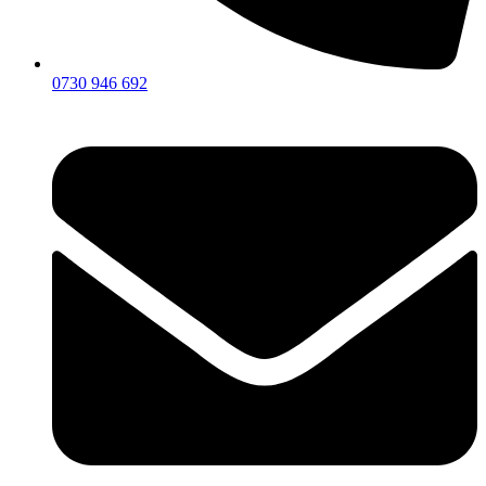
0730 946 692