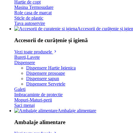
Hartie de copt
Masina Termosudare
Role casa de marcat
Sticle de plastic
Tava autoservire
Accesorii de curățenie și igie
Accesorii de curățenie și igienă
Vezi toate produsele
Bureti,Lavete
Dispensere
Dispensere Hartie Igienica
Dispensere prosoape
Dispensere sapun
Dispensere Servetele
Galeti
Imbracaminte de protectie
Mopuri-Maturi-perii
Saci menaj
Ambalaje alimentare
Ambalaje alimentare