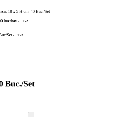
sca, 18 x 5 H cm, 40 Buc./Set
0 buc/bax
cu TVA
Buc/Set
cu TVA
0 Buc./Set