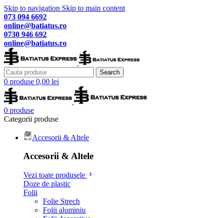
Skip to navigation
Skip to main content
073 094 6692
online@batiatus.ro
0730 946 692
online@batiatus.ro
Search
0
produse
0,00
lei
0
produse
Categorii produse
Accesorii & Altele
Accesorii & Altele
Vezi toate produsele
Doze de plastic
Folii
Folie Strech
Folii aluminiu