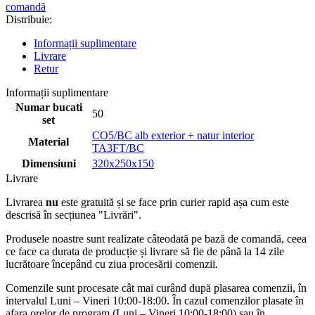
comandă
Distribuie:
Informații suplimentare
Livrare
Retur
Informații suplimentare
Numar bucati
50
set
CO5/BC alb exterior + natur interior
Material
TA3FT/BC
Dimensiuni
320x250x150
Livrare
Livrarea
nu
este gratuită și se face prin curier rapid așa cum este
descrisă în secțiunea "Livrări".
Produsele noastre sunt realizate câteodată pe bază de comandă, ceea
ce face ca durata de producție și livrare să fie de până la 14 zile
lucrătoare începând cu ziua procesării comenzii.
Comenzile sunt procesate cât mai curând după plasarea comenzii, în
intervalul Luni – Vineri 10:00-18:00. În cazul comenzilor plasate în
afara orelor de program (Luni – Vineri 10:00-18:00) sau în