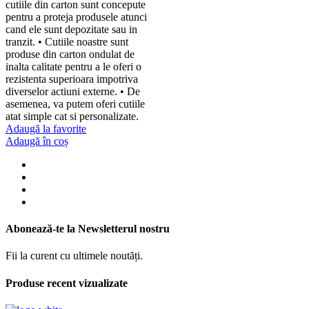
cutiile din carton sunt concepute
pentru a proteja produsele atunci
cand ele sunt depozitate sau in
tranzit. • Cutiile noastre sunt
produse din carton ondulat de
inalta calitate pentru a le oferi o
rezistenta superioara impotriva
diverselor actiuni externe. • De
asemenea, va putem oferi cutiile
atat simple cat si personalizate.
Adaugă la favorite
Adaugă în coș
Abonează-te la Newsletterul nostru
Fii la curent cu ultimele noutăți.
Produse recent vizualizate