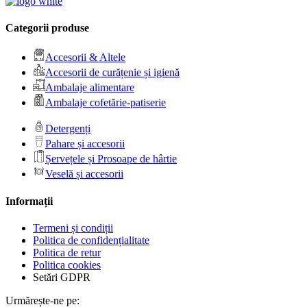
Categorii produse
Accesorii & Altele
Accesorii de curățenie și igienă
Ambalaje alimentare
Ambalaje cofetărie-patiserie
Detergenți
Pahare și accesorii
Șervețele și Prosoape de hârtie
Veselă și accesorii
Informații
Termeni și condiții
Politica de confidențialitate
Politica de retur
Politica cookies
Setări GDPR
Urmărește-ne pe: