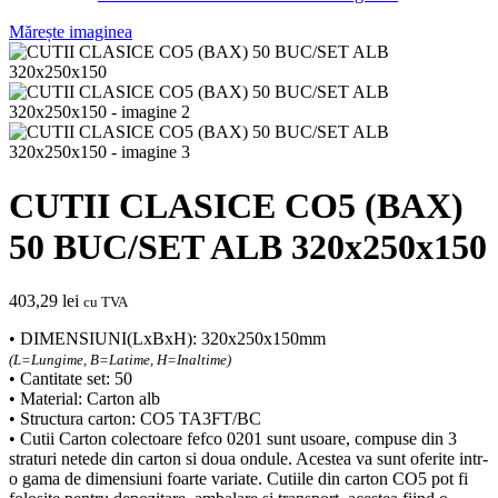
Mărește imaginea
CUTII CLASICE CO5 (BAX)
50 BUC/SET ALB 320x250x150
403,29
lei
cu TVA
• DIMENSIUNI(LxBxH): 320x250x150mm
(L=Lungime, B=Latime, H=Inaltime)
• Cantitate set: 50
• Material: Carton alb
• Structura carton: CO5 TA3FT/BC
• Cutii Carton colectoare fefco 0201 sunt usoare, compuse din 3
straturi netede din carton si doua ondule. Acestea va sunt oferite intr-
o gama de dimensiuni foarte variate. Cutiile din carton CO5 pot fi