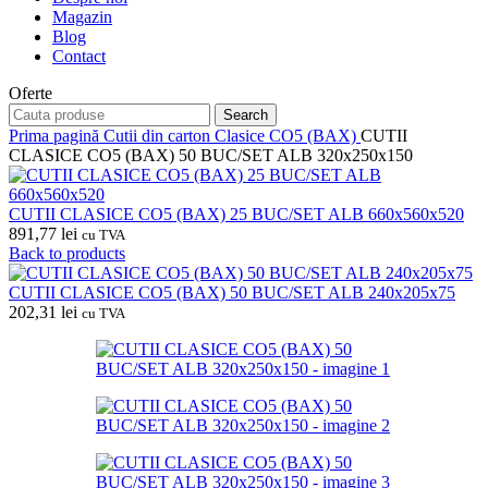
Magazin
Blog
Contact
Oferte
Search
Prima pagină
Cutii din carton
Clasice CO5 (BAX)
CUTII
CLASICE CO5 (BAX) 50 BUC/SET ALB 320x250x150
CUTII CLASICE CO5 (BAX) 25 BUC/SET ALB 660x560x520
891,77
lei
cu TVA
Back to products
CUTII CLASICE CO5 (BAX) 50 BUC/SET ALB 240x205x75
202,31
lei
cu TVA