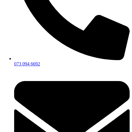
073 094 6692