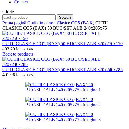
Contact
Oferte
Search
Prima pagină
Cutii din carton
Clasice CO5 (BAX)
CUTII
CLASICE CO5 (BAX) 50 BUC/SET ALB 240x205x75
CUTII CLASICE CO5 (BAX) 50 BUC/SET ALB 320x250x150
403,29
lei
cu TVA
Back to products
CUTII CLASICE CO5 (BAX) 50 BUC/SET ALB 320x240x285
401,96
lei
cu TVA