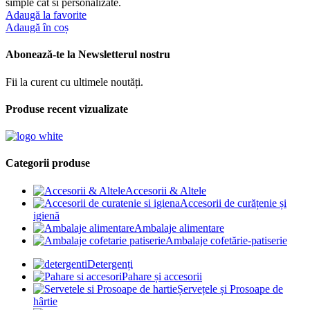
simple cat si personalizate.
Adaugă la favorite
Adaugă în coș
Abonează-te la Newsletterul nostru
Fii la curent cu ultimele noutăți.
Produse recent vizualizate
Categorii produse
Accesorii & Altele
Accesorii de curățenie și
igienă
Ambalaje alimentare
Ambalaje cofetărie-patiserie
Detergenți
Pahare și accesorii
Șervețele și Prosoape de
hârtie