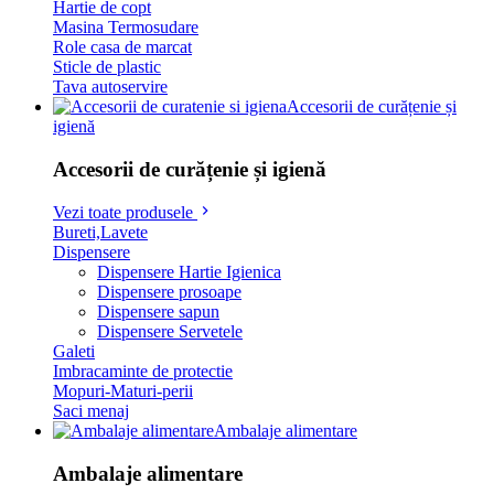
Hartie de copt
Masina Termosudare
Role casa de marcat
Sticle de plastic
Tava autoservire
Accesorii de curățenie și
igienă
Accesorii de curățenie și igienă
Vezi toate produsele
Bureti,Lavete
Dispensere
Dispensere Hartie Igienica
Dispensere prosoape
Dispensere sapun
Dispensere Servetele
Galeti
Imbracaminte de protectie
Mopuri-Maturi-perii
Saci menaj
Ambalaje alimentare
Ambalaje alimentare