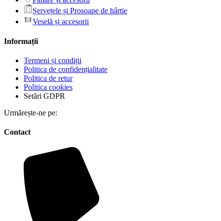
Șervețele și Prosoape de hârtie
Veselă și accesorii
Informații
Termeni și condiții
Politica de confidențialitate
Politica de retur
Politica cookies
Setări GDPR
Urmărește-ne pe:
Contact