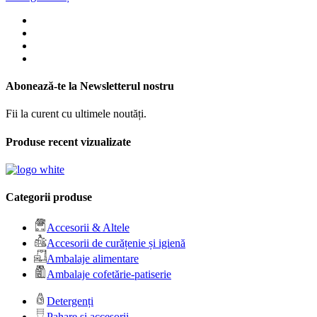
Abonează-te la Newsletterul nostru
Fii la curent cu ultimele noutăți.
Produse recent vizualizate
Categorii produse
Accesorii & Altele
Accesorii de curățenie și igienă
Ambalaje alimentare
Ambalaje cofetărie-patiserie
Detergenți
Pahare și accesorii