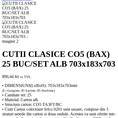
CUTII CLASICE CO5 (BAX)
25 BUC/SET ALB 703x183x703
890,44
lei
cu TVA
• DIMENSIUNI(LxBxH): 703x183x703mm
(L=Lungime, B=Latime, H=Inaltime)
• Cantitate set: 25
• Material: Carton alb
• Structura carton: CO5 TA3FT/BC
• Cutii Carton colectoare fefco 0201 sunt usoare, compuse din 3
straturi netede din carton si doua ondule. Acestea va sunt oferite intr-