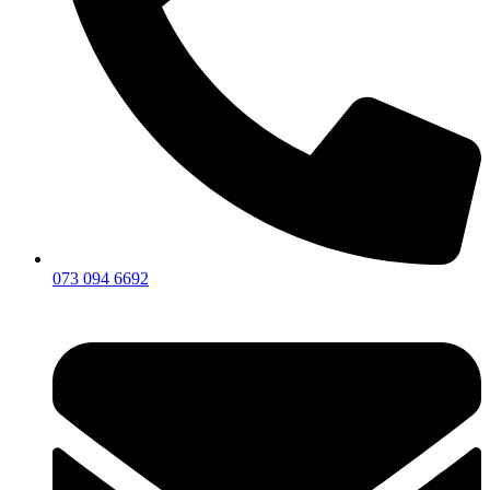
073 094 6692