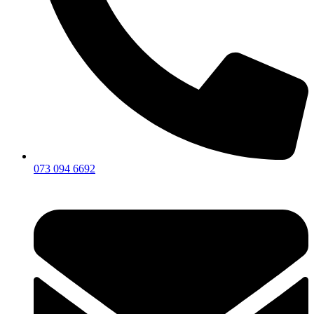
073 094 6692