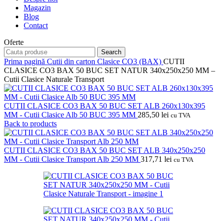
Magazin
Blog
Contact
Oferte
Search
Prima pagină
Cutii din carton
Clasice CO3 (BAX)
CUTII
CLASICE CO3 BAX 50 BUC SET NATUR 340x250x250 MM –
Cutii Clasice Naturale Transport
CUTII CLASICE CO3 BAX 50 BUC SET ALB 260x130x395
MM - Cutii Clasice Alb 50 BUC 395 MM
285,50
lei
cu TVA
Back to products
CUTII CLASICE CO3 BAX 50 BUC SET ALB 340x250x250
MM - Cutii Clasice Transport Alb 250 MM
317,71
lei
cu TVA