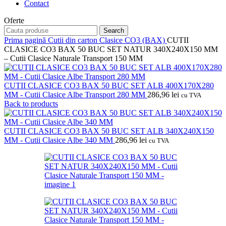
Contact
Oferte
Search
Prima pagină
Cutii din carton
Clasice CO3 (BAX)
CUTII
CLASICE CO3 BAX 50 BUC SET NATUR 340X240X150 MM
– Cutii Clasice Naturale Transport 150 MM
CUTII CLASICE CO3 BAX 50 BUC SET ALB 400X170X280
MM - Cutii Clasice Albe Transport 280 MM
286,96
lei
cu TVA
Back to products
CUTII CLASICE CO3 BAX 50 BUC SET ALB 340X240X150
MM - Cutii Clasice Albe 340 MM
286,96
lei
cu TVA