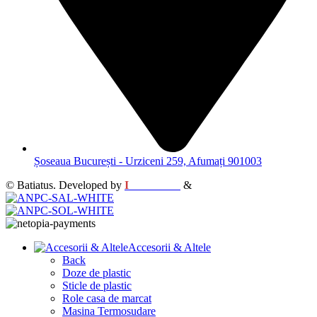
Șoseaua București - Urziceni 259, Afumați 901003
© Batiatus. Developed by
I
MCreative
&
WEBC
Accesorii & Altele
Back
Doze de plastic
Sticle de plastic
Role casa de marcat
Masina Termosudare