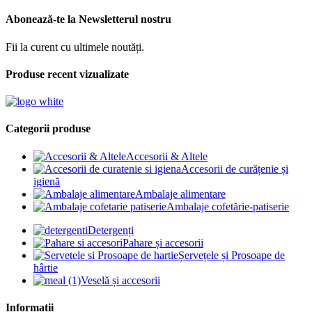
Abonează-te la Newsletterul nostru
Fii la curent cu ultimele noutăți.
Produse recent vizualizate
Categorii produse
Accesorii & Altele
Accesorii de curățenie și
igienă
Ambalaje alimentare
Ambalaje cofetărie-patiserie
Detergenți
Pahare și accesorii
Șervețele și Prosoape de
hârtie
Veselă și accesorii
Informații