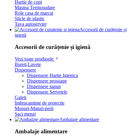
Hartie de copt
Masina Termosudare
Role casa de marcat
Sticle de plastic
Tava autoservire
Accesorii de curățenie și
igienă
Accesorii de curățenie și igienă
Vezi toate produsele
Bureti,Lavete
Dispensere
Dispensere Hartie Igienica
Dispensere prosoape
Dispensere sapun
Dispensere Servetele
Galeti
Imbracaminte de protectie
Mopuri-Maturi-perii
Saci menaj
Ambalaje alimentare
Ambalaje alimentare