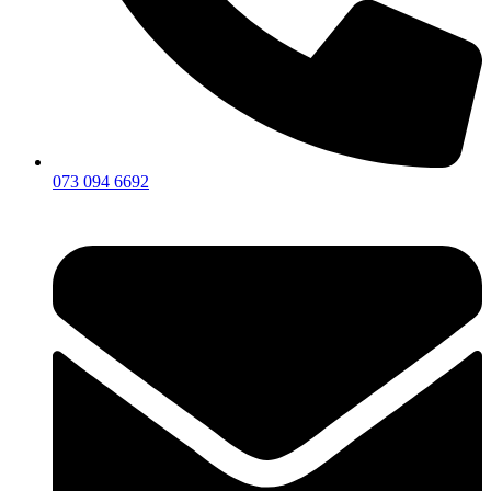
073 094 6692