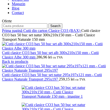
Magazin
Blog
Contact
Oferte
Search
Prima pagină
Cutii din carton
Clasice CO3 (BAX)
Cutii clasice
CO3 bax 50 buc set natur 300x210x150 mm – Cutii Clasice
Transport Naturale 150 mm
Cutii clasice CO3 bax 50 buc set alb 300x210x150 mm - Cutii
Clasice Albe 300 mm
286,96
lei
cu TVA
Back to products
Cutii clasice CO3 bax 50 buc set natur 295x197x121 mm - Cutii
Clasice Naturale Transport 295x197
259,15
lei
cu TVA