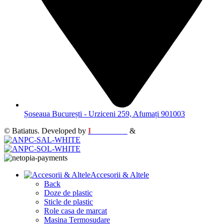
Șoseaua București - Urziceni 259, Afumați 901003
© Batiatus. Developed by
I
MCreative
&
WEBC
Accesorii & Altele
Back
Doze de plastic
Sticle de plastic
Role casa de marcat
Masina Termosudare