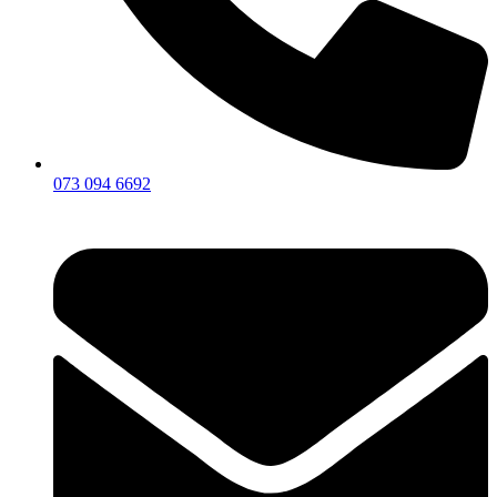
073 094 6692