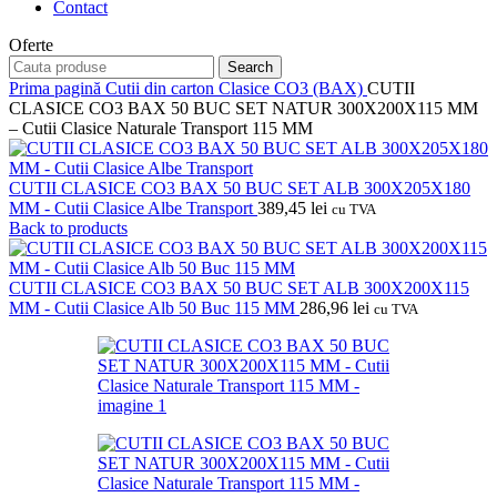
Contact
Oferte
Search
Prima pagină
Cutii din carton
Clasice CO3 (BAX)
CUTII
CLASICE CO3 BAX 50 BUC SET NATUR 300X200X115 MM
– Cutii Clasice Naturale Transport 115 MM
CUTII CLASICE CO3 BAX 50 BUC SET ALB 300X205X180
MM - Cutii Clasice Albe Transport
389,45
lei
cu TVA
Back to products
CUTII CLASICE CO3 BAX 50 BUC SET ALB 300X200X115
MM - Cutii Clasice Alb 50 Buc 115 MM
286,96
lei
cu TVA