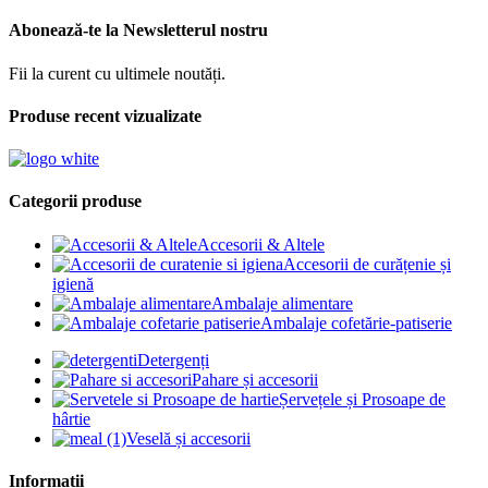
Abonează-te la Newsletterul nostru
Fii la curent cu ultimele noutăți.
Produse recent vizualizate
Categorii produse
Accesorii & Altele
Accesorii de curățenie și
igienă
Ambalaje alimentare
Ambalaje cofetărie-patiserie
Detergenți
Pahare și accesorii
Șervețele și Prosoape de
hârtie
Veselă și accesorii
Informații