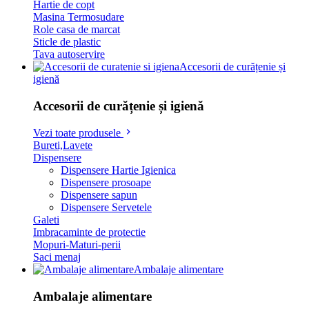
Hartie de copt
Masina Termosudare
Role casa de marcat
Sticle de plastic
Tava autoservire
Accesorii de curățenie și
igienă
Accesorii de curățenie și igienă
Vezi toate produsele
Bureti,Lavete
Dispensere
Dispensere Hartie Igienica
Dispensere prosoape
Dispensere sapun
Dispensere Servetele
Galeti
Imbracaminte de protectie
Mopuri-Maturi-perii
Saci menaj
Ambalaje alimentare
Ambalaje alimentare