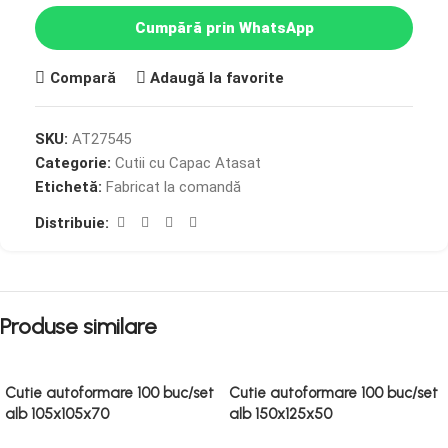
Cumpără prin WhatsApp
Compară
Adaugă la favorite
SKU:
AT27545
Categorie:
Cutii cu Capac Atasat
Etichetă:
Fabricat la comandă
Distribuie:
Produse similare
Cutie autoformare 100 buc/set
Cutie autoformare 100 buc/set
alb 105x105x70
alb 150x125x50