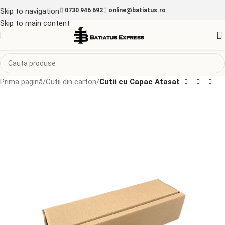
Skip to navigation
0730 946 692
online@batiatus.ro
Skip to main content
Prima pagină
Cutii din carton
Cutii cu Capac Atasat