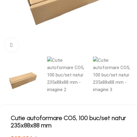
Mărește imaginea
Cutie autoformare CO5, 100 buc/set natur
235x88x88 mm