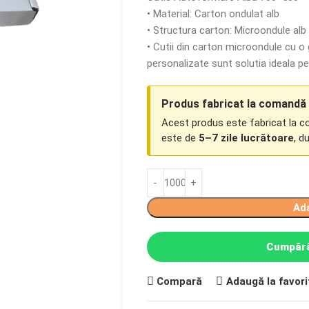
• Material: Carton ondulat alb
• Structura carton: Microondule a
• Cutii din carton microondule cu 
personalizate sunt solutia ideala p
Produs fabricat la comandă
Acest produs este fabricat la 
este de
5–7 zile lucrătoare
, d
Ad
Cumpără
Compară
Adaugă la favori