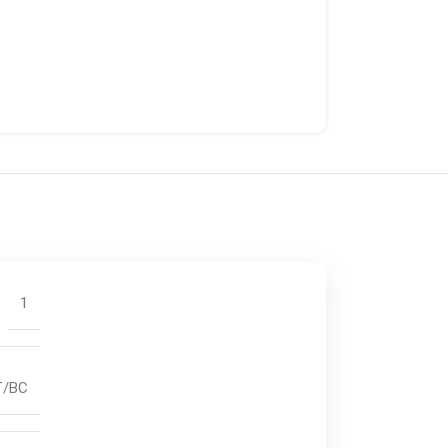
1
FT/BC