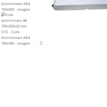
Mărește imaginea