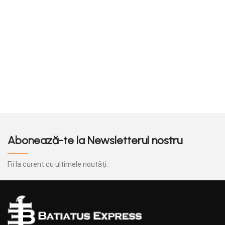
ambalarea produselor tale!
ambalarea produselo
Abonează-te la Newsletterul nostru
Fii la curent cu ultimele noutăți.