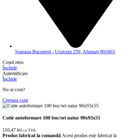
Șoseaua București - Urziceni 259, Afumați 901003
Coșul meu
Închide
Autentificare
Închide
Nu ai cont?
Creeaza cont
Cutie autoformare 100 buc/set natur 90x93x55
110,47
lei
cu TVA
Produs fabricat la comandă
Acest produs este fabricat la