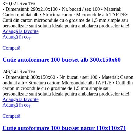
370,02
lei
cu TVA
• Dimensiuni: 290x210x100 • Nr. bucati / set: 100 • Material:
Carton ondulat alb • Structura carton: Microondule alb TAFT/E•
Cutii din carton microondule cu o grosime de 1,5 mm simple sau
personalizate sunt solutia ideala pentru ambalarea produselor tale!
Adaugă la favorite
Adaugă în coș
Compară
Cutie autoformare 100 buc/set alb 300x150x60
246,24
lei
cu TVA
• Dimensiuni: 300x150x60 • Nr. bucati / set: 100 • Material: Carton
ondulat alb • Structura carton: Microondule alb TAFT/E • Cutii din
carton microondule cu o grosime de 1,5 mm simple sau
personalizate sunt solutia ideala pentru ambalarea produselor tale!
Adaugă la favorite
Adaugă în coș
Compară
Cutie autoformare 100 buc/set natur 110x110x71