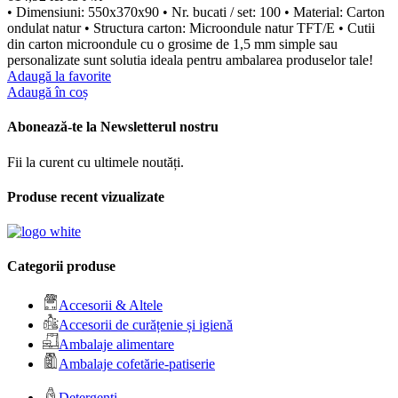
• Dimensiuni: 550x370x90 • Nr. bucati / set: 100 • Material: Carton
ondulat natur • Structura carton: Microondule natur TFT/E • Cutii
din carton microondule cu o grosime de 1,5 mm simple sau
personalizate sunt solutia ideala pentru ambalarea produselor tale!
Adaugă la favorite
Adaugă în coș
Abonează-te la Newsletterul nostru
Fii la curent cu ultimele noutăți.
Produse recent vizualizate
Categorii produse
Accesorii & Altele
Accesorii de curățenie și igienă
Ambalaje alimentare
Ambalaje cofetărie-patiserie
Detergenți