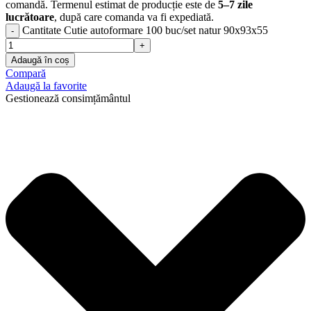
comandă. Termenul estimat de producție este de
5–7 zile
lucrătoare
, după care comanda va fi expediată.
Cantitate Cutie autoformare 100 buc/set natur 90x93x55
Adaugă în coș
Compară
Adaugă la favorite
Gestionează consimțământul