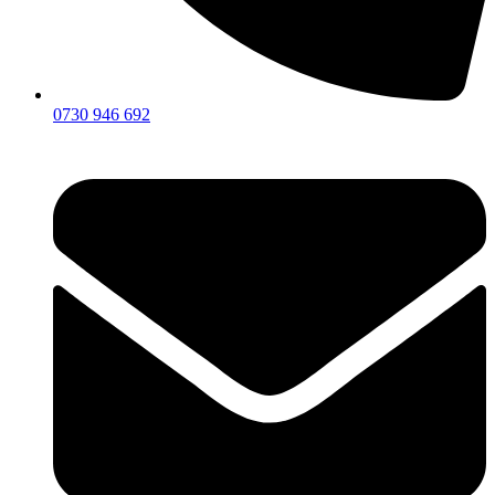
0730 946 692