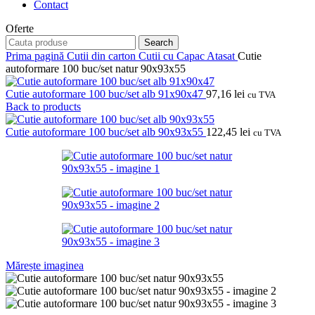
Contact
Oferte
Search
Prima pagină
Cutii din carton
Cutii cu Capac Atasat
Cutie
autoformare 100 buc/set natur 90x93x55
Cutie autoformare 100 buc/set alb 91x90x47
97,16
lei
cu TVA
Back to products
Cutie autoformare 100 buc/set alb 90x93x55
122,45
lei
cu TVA
Mărește imaginea