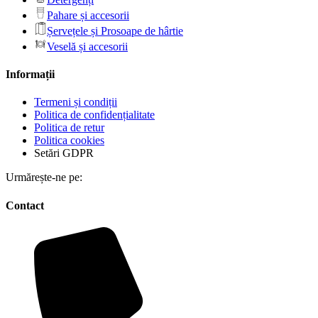
Pahare și accesorii
Șervețele și Prosoape de hârtie
Veselă și accesorii
Informații
Termeni și condiții
Politica de confidențialitate
Politica de retur
Politica cookies
Setări GDPR
Urmărește-ne pe:
Contact