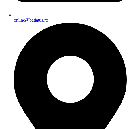
online@batiatus.ro