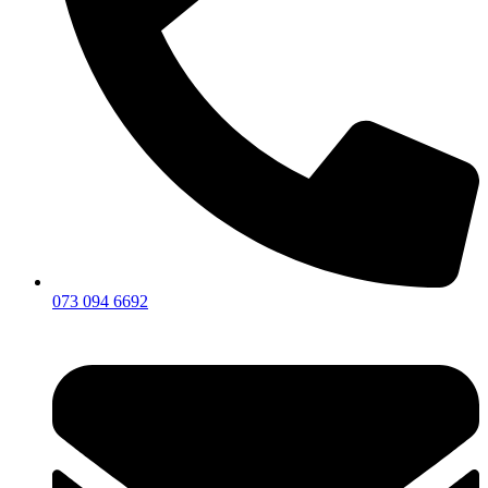
073 094 6692