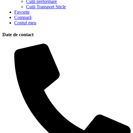
Cutii preformare
Cutii Transport Sticle
Favorite
Compară
Contul meu
Date de contact