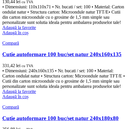
130,44
lei
cu TVA
• Dimensiuni: 110x110x71 • Nr. bucati / set: 100 • Material: Carton
ondulat natur • Structura carton: Microondule natur TFT/E• Cutii
din carton microondule cu o grosime de 1,5 mm simple sau
personalizate sunt solutia ideala pentru ambalarea produselor tale!
Adaugă la favorite
Adaugă în coș
Compară
Cutie autoformare 100 buc/set natur 240x160x135
331,42
lei
cu TVA
• Dimensiuni: 240x160x135 • Nr. bucati / set: 100 • Material:
Carton ondulat natur • Structura carton: Microondule natur TFT/E •
Cutii din carton microondule cu o grosime de 1,5 mm simple sau
personalizate sunt solutia ideala pentru ambalarea produselor tale!
Adaugă la favorite
Adaugă în coș
Compară
Cutie autoformare 100 buc/set natur 240x180x80