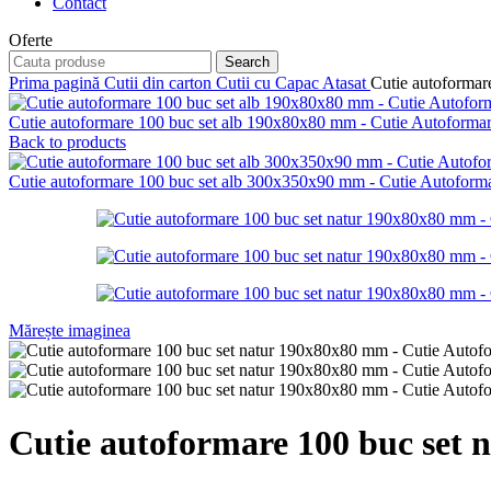
Contact
Oferte
Search
Prima pagină
Cutii din carton
Cutii cu Capac Atasat
Cutie autoforma
Cutie autoformare 100 buc set alb 190x80x80 mm - Cutie Autoform
Back to products
Cutie autoformare 100 buc set alb 300x350x90 mm - Cutie Autofor
Mărește imaginea
Cutie autoformare 100 buc set