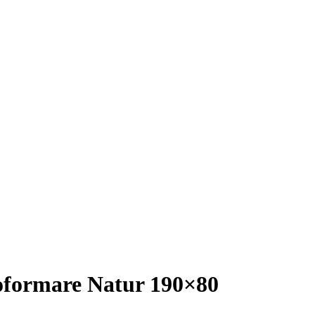
toformare Natur 190×80