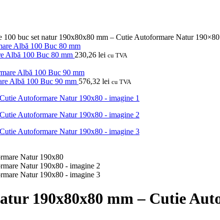
re 100 buc set natur 190x80x80 mm – Cutie Autoformare Natur 190×80
are Albă 100 Buc 80 mm
230,26
lei
cu TVA
mare Albă 100 Buc 90 mm
576,32
lei
cu TVA
 natur 190x80x80 mm – Cutie Au